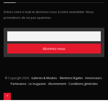
Entrez votre e-mail et abonnez-vous à notre newsletter. Nous
promettons de ne pas spammer.
© Copyright
2026 -
Galeries & Musées
. -
Mentions légales
-
Annonceurs
-
Partenaires
-
Le magazine
-
Abonnement
-
Conditions générales