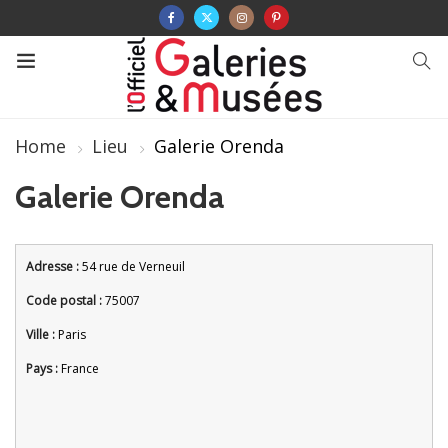
Home
Lieu
Galerie Orenda
Galerie Orenda
Adresse :
54 rue de Verneuil
Code postal :
75007
Ville :
Paris
Pays :
France