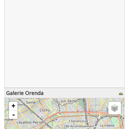
Galerie Orenda
chargement de la carte - veuillez patienter...
+
-