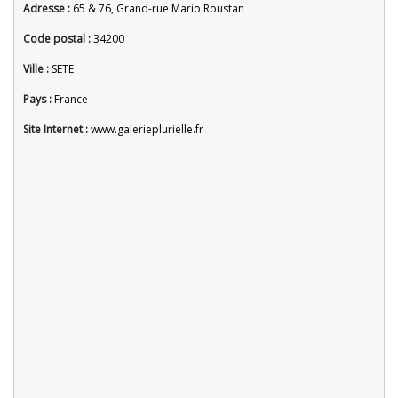
Adresse :
65 & 76, Grand-rue Mario Roustan
Code postal :
34200
Ville :
SETE
Pays :
France
Site Internet :
www.galerieplurielle.fr