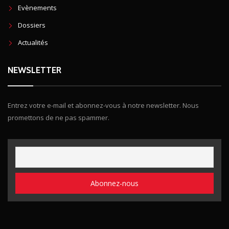
Evènements
Dossiers
Actualités
NEWSLETTER
Entrez votre e-mail et abonnez-vous à notre newsletter. Nous
promettons de ne pas spammer.