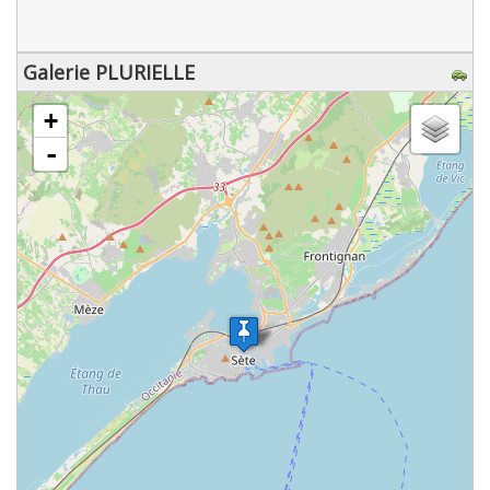
Galerie PLURIELLE
chargement de la carte - veuillez patienter...
+
-