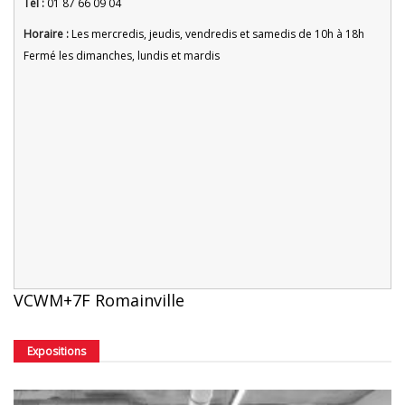
Tel :
01 87 66 09 04
Horaire :
Les mercredis, jeudis, vendredis et samedis de 10h à 18h
Fermé les dimanches, lundis et mardis
VCWM+7F Romainville
Expositions