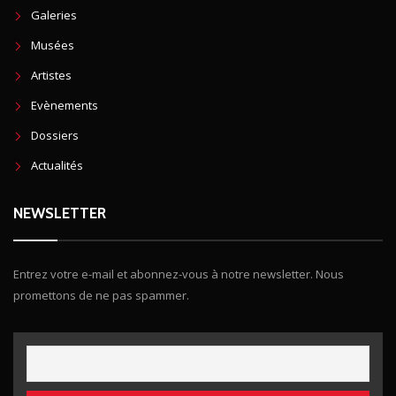
Galeries
Musées
Artistes
Evènements
Dossiers
Actualités
NEWSLETTER
Entrez votre e-mail et abonnez-vous à notre newsletter. Nous
promettons de ne pas spammer.