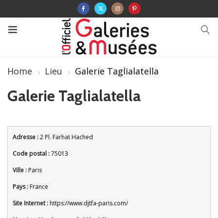
Home
Lieu
Galerie Taglialatella
Galerie Taglialatella
Adresse :
2 Pl. Farhat Hached
Code postal :
75013
Ville :
Paris
Pays :
France
Site Internet :
https://www.djtfa-paris.com/