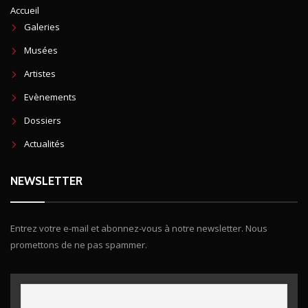
Accueil
Galeries
Musées
Artistes
Evènements
Dossiers
Actualités
NEWSLETTER
Entrez votre e-mail et abonnez-vous à notre newsletter. Nous
promettons de ne pas spammer.