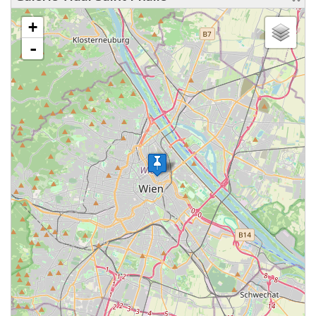
chargement de la carte - veuillez patienter...
+
-