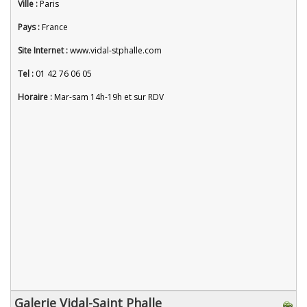
Ville :
Paris
Pays :
France
Site Internet :
www.vidal-stphalle.com
Tel :
01 42 76 06 05
Horaire :
Mar-sam 14h-19h et sur RDV
Galerie Vidal-Saint Phalle