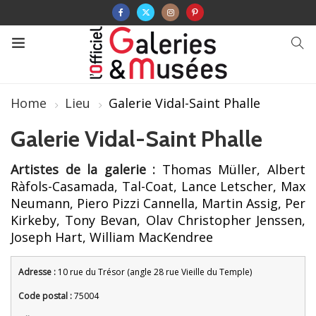
Home
Lieu
Galerie Vidal-Saint Phalle
Galerie Vidal-Saint Phalle
Artistes de la galerie :
Thomas Müller, Albert
Ràfols-Casamada, Tal-Coat, Lance Letscher, Max
Neumann, Piero Pizzi Cannella, Martin Assig, Per
Kirkeby, Tony Bevan, Olav Christopher Jenssen,
Joseph Hart, William MacKendree
Adresse :
10 rue du Trésor (angle 28 rue Vieille du Temple)
Code postal :
75004