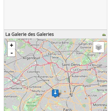
La Galerie des Galeries
chargement de la carte - veuillez patienter...
+
-