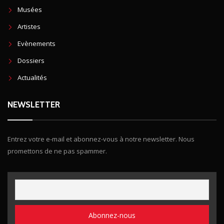
Musées
Artistes
Evènements
Dossiers
Actualités
NEWSLETTER
Entrez votre e-mail et abonnez-vous à notre newsletter. Nous
promettons de ne pas spammer.