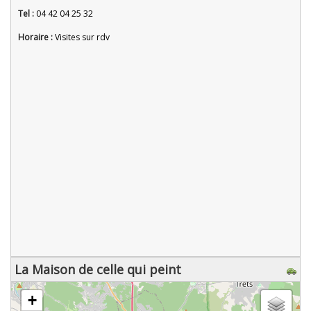
Tel :
04 42 04 25 32
Horaire :
Visites sur rdv
La Maison de celle qui peint
chargement de la carte - veuillez patienter...
+