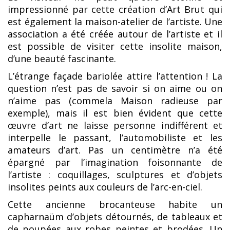
impressionné par cette création d’Art Brut qui
est également la maison-atelier de l’artiste. Une
association a été créée autour de l’artiste et il
est possible de visiter cette insolite maison,
d’une beauté fascinante.
L’étrange façade bariolée attire l’attention ! La
question n’est pas de savoir si on aime ou on
n’aime pas (commela Maison radieuse par
exemple), mais il est bien évident que cette
œuvre d’art ne laisse personne indifférent et
interpelle le passant, l’automobiliste et les
amateurs d’art. Pas un centimètre n’a été
épargné par l’imagination foisonnante de
l’artiste : coquillages, sculptures et d’objets
insolites peints aux couleurs de l’arc-en-ciel.
Cette ancienne brocanteuse habite un
capharnaüm d’objets détournés, de tableaux et
de poupées aux robes peintes et brodées. Un