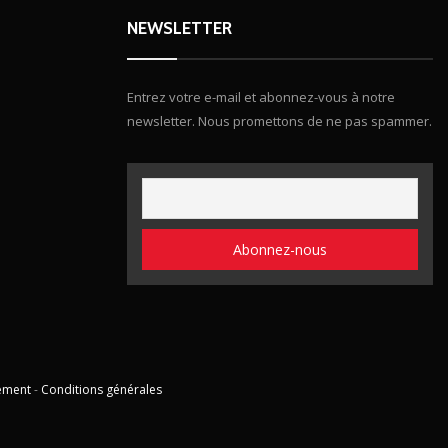
NEWSLETTER
Entrez votre e-mail et abonnez-vous à notre
newsletter. Nous promettons de ne pas spammer.
ement
-
Conditions générales