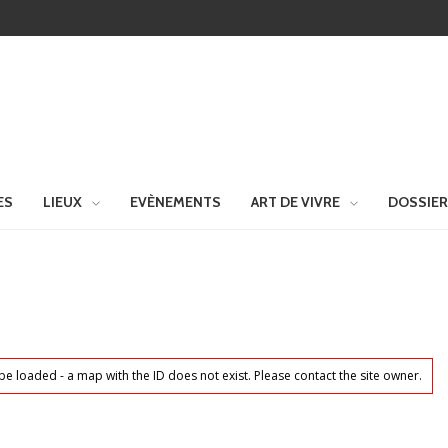
ES
LIEUX
EVÈNEMENTS
ART DE VIVRE
DOSSIE
be loaded - a map with the ID does not exist. Please contact the site owner.