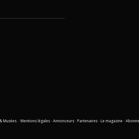
 & Musées
. -
Mentions légales
-
Annonceurs
-
Partenaires
-
Le magazine
-
Abonn