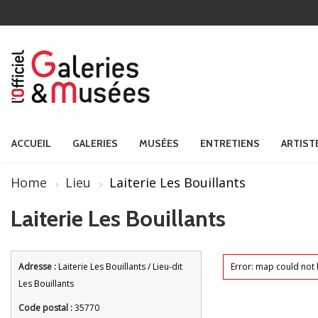
ACCUEIL
GALERIES
MUSÉES
ENTRETIENS
ARTIST
Home
Lieu
Laiterie Les Bouillants
Laiterie Les Bouillants
Adresse :
Laiterie Les Bouillants / Lieu-dit
Error: map could not 
Les Bouillants
Code postal :
35770