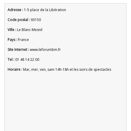
Adresse :
1-5 place de la Libération
Code postal :
93150
Ville :
Le Blanc-Mesnil
Pays :
France
Site Internet :
www.leforumbm.fr
Tel :
01 48 14 22 00
Horaire :
Mar, mer, ven, sam 14h-18h et les soirs de spectacles