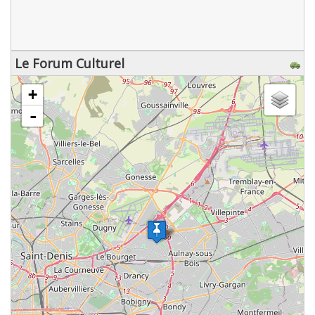
Le Forum Culturel
chargement de la carte - veuillez patienter...
+
-