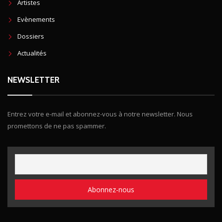
Artistes
Evènements
Dossiers
Actualités
NEWSLETTER
Entrez votre e-mail et abonnez-vous à notre newsletter. Nous
promettons de ne pas spammer.