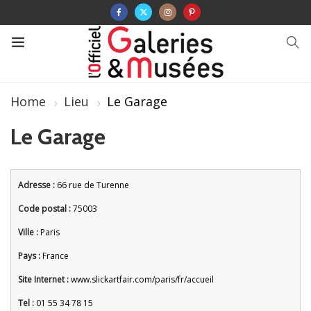
Home
Lieu
Le Garage
Le Garage
Adresse :
66 rue de Turenne
Code postal :
75003
Ville :
Paris
Pays :
France
Site Internet :
www.slickartfair.com/paris/fr/accueil
Tel :
01 55 34 78 15