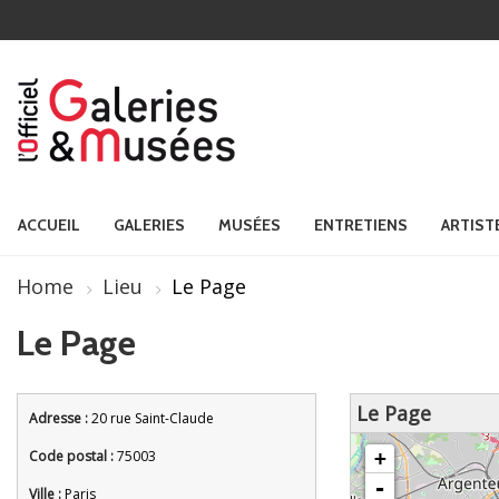
ACCUEIL
GALERIES
MUSÉES
ENTRETIENS
ARTIST
Home
Lieu
Le Page
Le Page
Le Page
Adresse :
20 rue Saint-Claude
chargement de la carte - veuille
Code postal :
75003
+
-
Ville :
Paris