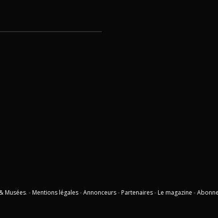
 & Musées
. -
Mentions légales
-
Annonceurs
-
Partenaires
-
Le magazine
-
Abonn