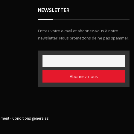
NEWSLETTER
Entrez votre e-mail et abonnez-vous à notre
newsletter. Nous promettons de ne pas spammer.
ement
-
Conditions générales