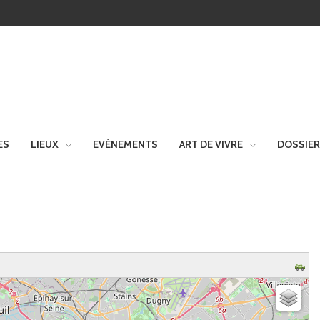
ES
LIEUX
EVÈNEMENTS
ART DE VIVRE
DOSSIE
z patienter...