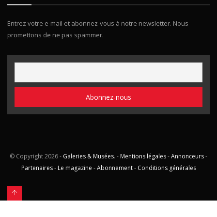
Entrez votre e-mail et abonnez-vous à notre newsletter. Nous
promettons de ne pas spammer.
© Copyright
2026 -
Galeries & Musées
. -
Mentions légales
-
Annonceurs
-
Partenaires
-
Le magazine
-
Abonnement
-
Conditions générales