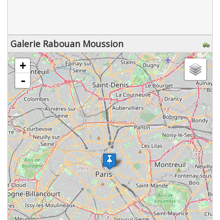
Galerie Rabouan Moussion
chargement de la carte - veuillez patienter...
+
-