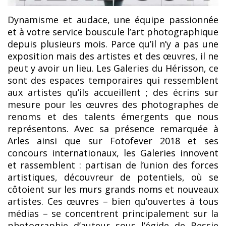
Dynamisme et audace, une équipe passionnée
et à votre service bouscule l’art photographique
depuis plusieurs mois. Parce qu’il n’y a pas une
exposition mais des artistes et des œuvres, il ne
peut y avoir un lieu. Les Galeries du Hérisson, ce
sont des espaces temporaires qui ressemblent
aux artistes qu’ils accueillent ; des écrins sur
mesure pour les œuvres des photographes de
renoms et des talents émergents que nous
représentons. Avec sa présence remarquée à
Arles ainsi que sur Fotofever 2018 et ses
concours internationaux, les Galeries innovent
et rassemblent : partisan de l’union des forces
artistiques, découvreur de potentiels, où se
côtoient sur les murs grands noms et nouveaux
artistes. Ces œuvres – bien qu’ouvertes à tous
médias – se concentrent principalement sur la
photographie d’auteur sous l’égide de Bessie