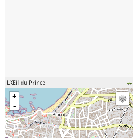
L’Œil du Prince
chargement de la carte - veuillez patienter...
+
-