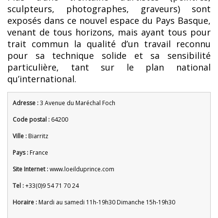
sculpteurs, photographes, graveurs) sont
exposés dans ce nouvel espace du Pays Basque,
venant de tous horizons, mais ayant tous pour
trait commun la qualité d’un travail reconnu
pour sa technique solide et sa sensibilité
particulière, tant sur le plan national
qu’international.
Adresse :
3 Avenue du Maréchal Foch
Code postal :
64200
Ville :
Biarritz
Pays :
France
Site Internet :
www.loeilduprince.com
Tel :
+33(0)9 54 71 70 24
Horaire :
Mardi au samedi 11h-19h30 Dimanche 15h-19h30