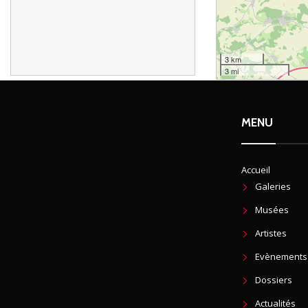
3 km
3 mi
MENU
Accueil
Galeries
Musées
Artistes
Evènements
Dossiers
Actualités