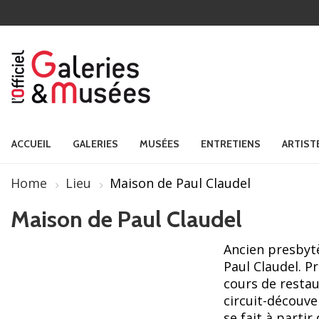
ACCUEIL
GALERIES
MUSÉES
ENTRETIENS
ARTIST
Home
Lieu
Maison de Paul Claudel
Maison de Paul Claudel
Ancien presbytè
Paul Claudel. Pr
cours de restau
circuit-découve
se fait à partir