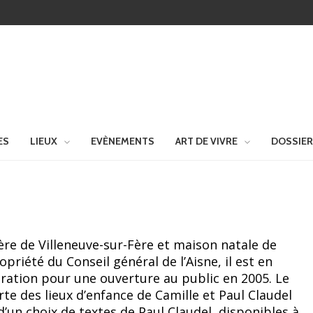
ES
LIEUX
EVÈNEMENTS
ART DE VIVRE
DOSSIE
re de Villeneuve-sur-Fère et maison natale de
opriété du Conseil général de l’Aisne, il est en
ration pour une ouverture au public en 2005. Le
rte des lieux d’enfance de Camille et Paul Claudel
 d’un choix de textes de Paul Claudel, disponibles à