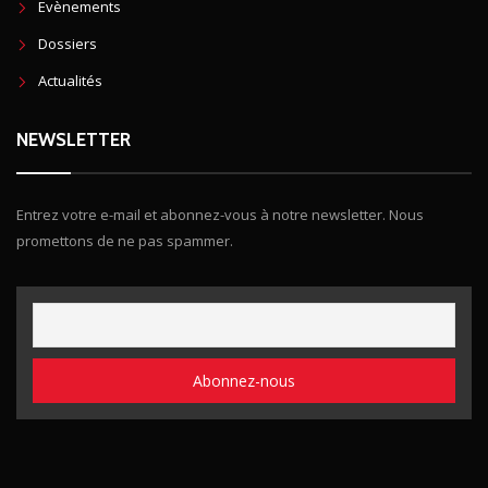
Evènements
Dossiers
Actualités
NEWSLETTER
Entrez votre e-mail et abonnez-vous à notre newsletter. Nous
promettons de ne pas spammer.