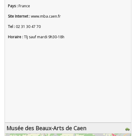
Pays :
France
Site Internet :
www.mba.caen.fr
Tel :
02 31 30 47 70
Horaire :
Tlj sauf mardi 9h30-18h
Musée des Beaux-Arts de Caen
chargement de la carte - veuillez patienter...