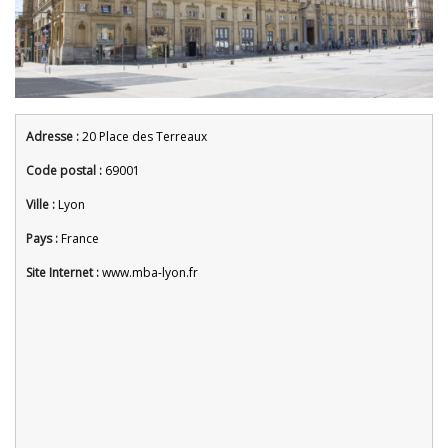
Adresse :
20 Place des Terreaux
Code postal :
69001
Ville :
Lyon
Pays :
France
Site Internet :
www.mba-lyon.fr