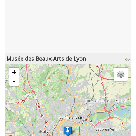
Musée des Beaux-Arts de Lyon
chargement de la carte - veuillez patienter...
+
-