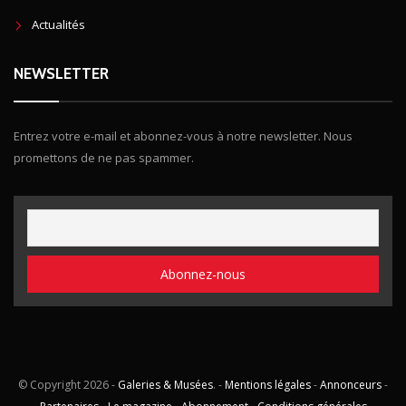
Actualités
NEWSLETTER
Entrez votre e-mail et abonnez-vous à notre newsletter. Nous
promettons de ne pas spammer.
© Copyright
2026 -
Galeries & Musées
. -
Mentions légales
-
Annonceurs
-