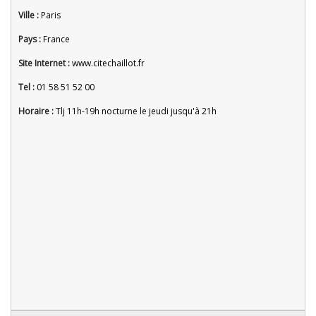
Ville :
Paris
Pays :
France
Site Internet :
www.citechaillot.fr
Tel :
01 58 51 52 00
Horaire :
Tlj 11h-19h nocturne le jeudi jusqu'à 21h