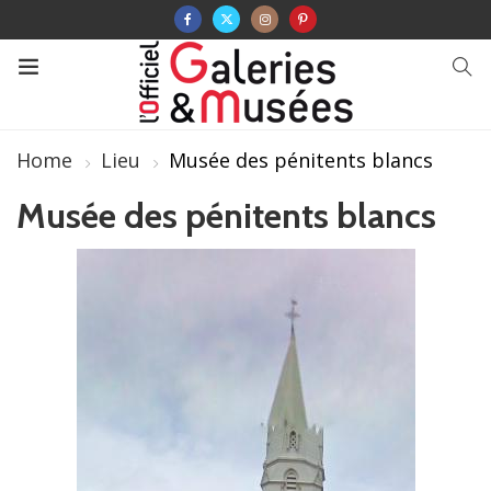
Home
Lieu
Musée des pénitents blancs
Musée des pénitents blancs