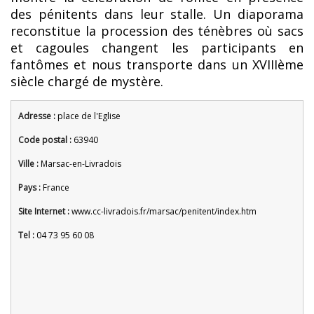
des pénitents dans leur stalle. Un diaporama
reconstitue la procession des ténèbres où sacs
et cagoules changent les participants en
fantômes et nous transporte dans un XVIIIème
siècle chargé de mystère.
Adresse :
place de l'Eglise
Code postal :
63940
Ville :
Marsac-en-Livradois
Pays :
France
Site Internet :
www.cc-livradois.fr/marsac/penitent/index.htm
Tel :
04 73 95 60 08