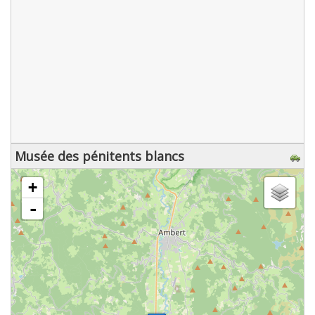
Musée des pénitents blancs
chargement de la carte - veuillez patienter...
+
-