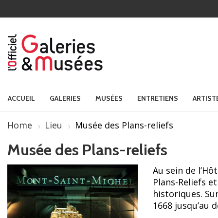
ACCUEIL
GALERIES
MUSÉES
ENTRETIENS
ARTIST
Home
Lieu
Musée des Plans-reliefs
Musée des Plans-reliefs
Au sein de l’Hô
Plans-Reliefs e
historiques. Sur
1668 jusqu’au de