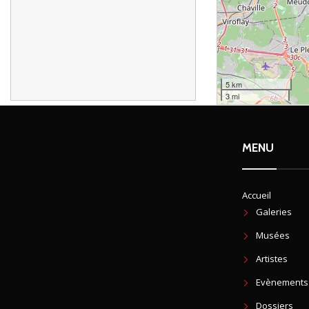
5 km
3 mi
MENU
Accueil
Galeries
Musées
Artistes
Evènements
Dossiers