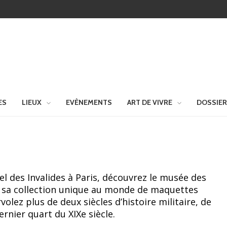
ES
LIEUX
EVÈNEMENTS
ART DE VIVRE
DOSSIE
tel des Invalides à Paris, découvrez le musée des
t sa collection unique au monde de maquettes
volez plus de deux siècles d’histoire militaire, de
rnier quart du XIXe siècle.