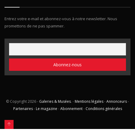
Entrez votre e-mail et abonnez-vous à notre newsletter. Nous
promettons de ne pas spammer.
© Copyright
2026 -
Galeries & Musées
. -
Mentions légales
-
Annonceurs
-
Partenaires
-
Le magazine
-
Abonnement
-
Conditions générales