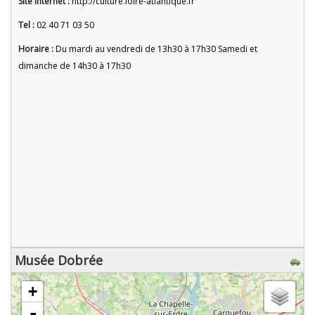
Site Internet :
http://culture.loire-atlantique.fr
Tel :
02 40 71 03 50
Horaire :
Du mardi au vendredi de 13h30 à 17h30 Samedi et
dimanche de 14h30 à 17h30
Musée Dobrée
chargement de la carte - veuillez patienter...
+
-