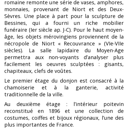
romaine remonte une série de vases, amphores,
monnaies, provenant de Niort et des Deux-
Sèvres. Une place à part pour la sculpture de
Bessines, qui a fourni un riche mobilier
funéraire (Ier siècle ap. J-C). Pour le haut moyen-
âge, les objets mérovingiens proviennent de la
nécropole de Niort « Recouvrance » (VIe-VIIe
siècles). La salle lapidaire du Moyen-Age
permettra aux non-voyants d’analyser plus
facilement les oeuvres sculptées : gisants,
chapiteaux, clefs de voûtes.
Le premier étage du donjon est consacré à la
chamoiserie et à la ganterie, activité
traditionnelle de la ville.
Au deuxième étage : l’intérieur poitevin
reconstitué en 1896 et une collection de
costumes, coiffes et bijoux régionaux, l’une des
plus importantes de France.