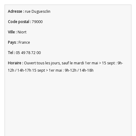
Adresse :
rue Duguesclin
Code postal :
79000
Ville :
Niort
Pays :
France
Tel :
05 49 78 72 00
Horaire :
Ouvert tous les jours, sauf le mardi 1er mai > 15 sept : 9h-
12h / 14h-17h 15 sept > 1er mai : 9h-12h / 14h-18h