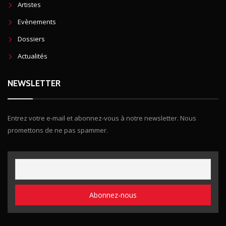
Artistes
Evènements
Dossiers
Actualités
NEWSLETTER
Entrez votre e-mail et abonnez-vous à notre newsletter. Nous
promettons de ne pas spammer.