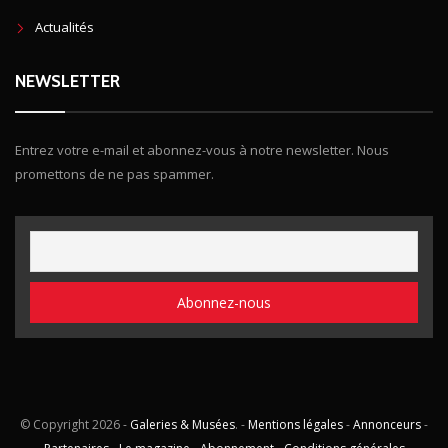
Actualités
NEWSLETTER
Entrez votre e-mail et abonnez-vous à notre newsletter. Nous
promettons de ne pas spammer.
© Copyright
2026 -
Galeries & Musées
. -
Mentions légales
-
Annonceurs
-