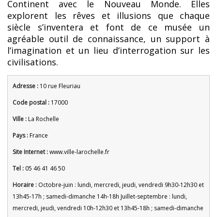
Continent avec le Nouveau Monde. Elles
explorent les rêves et illusions que chaque
siècle s’inventera et font de ce musée un
agréable outil de connaissance, un support à
l’imagination et un lieu d’interrogation sur les
civilisations.
Adresse :
10 rue Fleuriau
Code postal :
17000
Ville :
La Rochelle
Pays :
France
Site Internet :
www.ville-larochelle.fr
Tel :
05 46 41 46 50
Horaire :
Octobre-juin : lundi, mercredi, jeudi, vendredi 9h30-12h30 et
13h45-17h ; samedi-dimanche 14h-18h Juillet-septembre : lundi,
mercredi, jeudi, vendredi 10h-12h30 et 13h45-18h ; samedi-dimanche