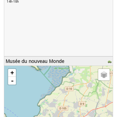
14h-18h
Musée du nouveau Monde
chargement de la carte - veuillez patienter...
+
-