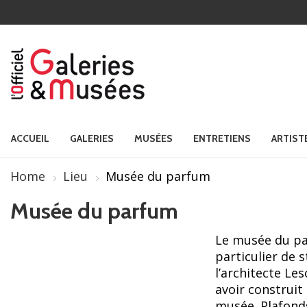
ACCUEIL
GALERIES
MUSÉES
ENTRETIENS
ARTIST
Home
Lieu
Musée du parfum
Musée du parfum
Le musée du par
particulier de s
l’architecte Le
avoir construit
musée. Plafond