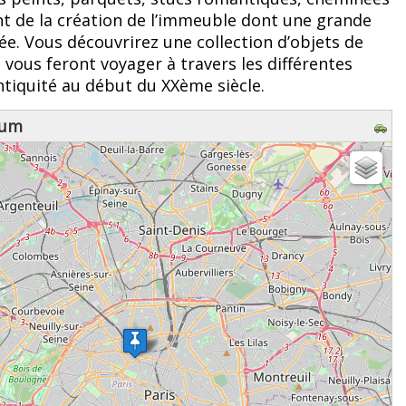
nt de la création de l’immeuble dont une grande
sée. Vous découvrirez une collection d’objets de
 vous feront voyager à travers les différentes
ntiquité au début du XXème siècle.
fum
z patienter...