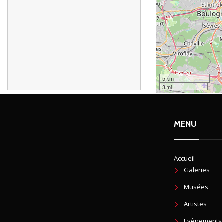
5 km
3 mi
MENU
Accueil
Galeries
Musées
Artistes
Evènements