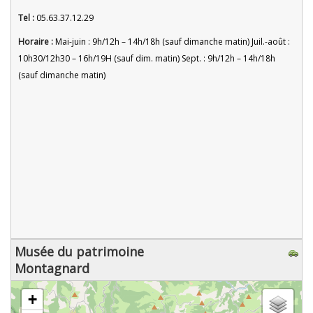
Tel :
05.63.37.12.29
Horaire :
Mai-juin : 9h/12h – 14h/18h (sauf dimanche matin) Juil.-août :
10h30/12h30 – 16h/19H (sauf dim. matin) Sept. : 9h/12h – 14h/18h
(sauf dimanche matin)
Musée du patrimoine
Montagnard
chargement de la carte - veuillez patienter...
+