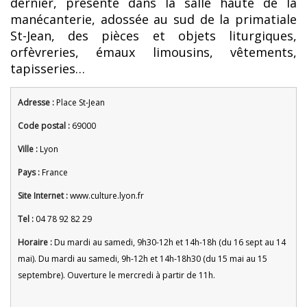
dernier, présente dans la salle haute de la
manécanterie, adossée au sud de la primatiale
St-Jean, des pièces et objets liturgiques,
orfèvreries, émaux limousins, vêtements,
tapisseries…
Adresse :
Place St-Jean
Code postal :
69000
Ville :
Lyon
Pays :
France
Site Internet :
www.culture.lyon.fr
Tel :
04 78 92 82 29
Horaire :
Du mardi au samedi, 9h30-12h et 14h-18h (du 16 sept au 14
mai). Du mardi au samedi, 9h-12h et 14h-18h30 (du 15 mai au 15
septembre). Ouverture le mercredi à partir de 11h.