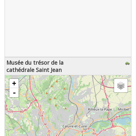
Musée du trésor de la
cathédrale Saint Jean
chargement de la carte - veuillez patienter...
+
-