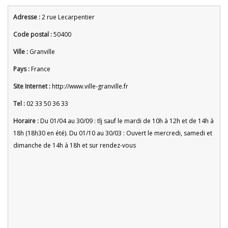
Adresse :
2 rue Lecarpentier
Code postal :
50400
Ville :
Granville
Pays :
France
Site Internet :
http://www.ville-granville.fr
Tel :
02 33 50 36 33
Horaire :
Du 01/04 au 30/09 : tlj sauf le mardi de 10h à 12h et de 14h à
18h (18h30 en été). Du 01/10 au 30/03 : Ouvert le mercredi, samedi et
dimanche de 14h à 18h et sur rendez-vous