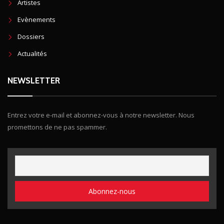
Artistes
Evènements
Dossiers
Actualités
NEWSLETTER
Entrez votre e-mail et abonnez-vous à notre newsletter. Nous
promettons de ne pas spammer.