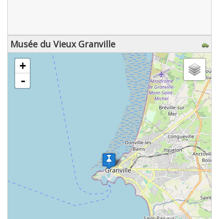
Musée du Vieux Granville
chargement de la carte - veuillez patienter...
+
-