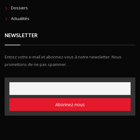
Dossiers
Actualités
NEWSLETTER
Entrez votre e-mail et abonnez-vous à notre newsletter. Nous
promettons de ne pas spammer.