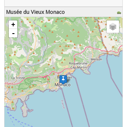
Musée du Vieux Monaco
chargement de la carte - veuillez patienter...
+
-