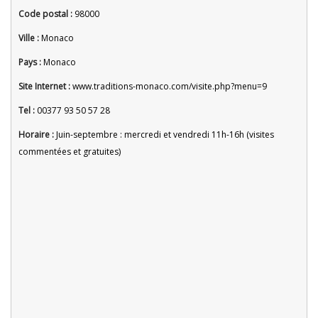
Code postal :
98000
Ville :
Monaco
Pays :
Monaco
Site Internet :
www.traditions-monaco.com/visite.php?menu=9
Tel :
00377 93 50 57 28
Horaire :
Juin-septembre : mercredi et vendredi 11h-16h (visites
commentées et gratuites)