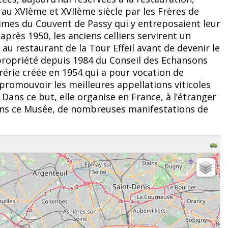
s au XVIème et XVIIème siècle par les Frères de
imes du Couvent de Passy qui y entreposaient leur
 après 1950, les anciens celliers servirent un
au restaurant de la Tour Effeil avant de devenir le
propriété depuis 1984 du Conseil des Echansons
rérie créée en 1954 qui a pour vocation de
promouvoir les meilleures appellations viticoles
 Dans ce but, elle organise en France, à l’étranger
ans ce Musée, de nombreuses manifestations de
z patienter...