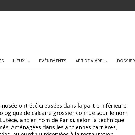
ES
LIEUX
EVÈNEMENTS
ART DE VIVRE
DOSSIE
 musée ont été creusées dans la partie inférieure
ologique de calcaire grossier connue sour le nom
Lutèce, ancien nom de Paris), selon la technique
rnés. Aménagées dans les anciennes carrières,
tées, aujourd’hui réservées à la restauration,