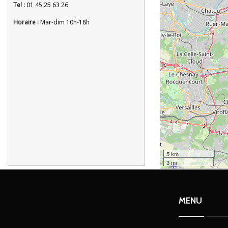
Tel :
01 45 25 63 26
Horaire :
Mar-dim 10h-18h
5 km
3 mi
MENU