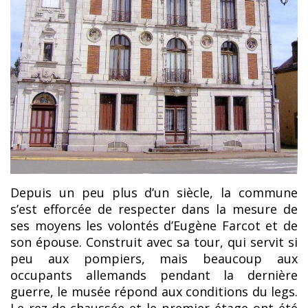
Depuis un peu plus d’un siècle, la commune
s’est efforcée de respecter dans la mesure de
ses moyens les volontés d’Eugène Farcot et de
son épouse. Construit avec sa tour, qui servit si
peu aux pompiers, mais beaucoup aux
occupants allemands pendant la dernière
guerre, le musée répond aux conditions du legs.
Le rez-de-chaussée et le premier étage ont été