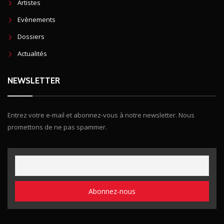
Artistes
Evènements
Dossiers
Actualités
NEWSLETTER
Entrez votre e-mail et abonnez-vous à notre newsletter. Nous
promettons de ne pas spammer.