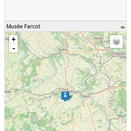
Musée Farcot
chargement de la carte - veuillez patienter...
+
-