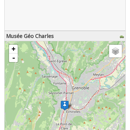
Musée Géo Charles
chargement de la carte - veuillez patienter...
+
-