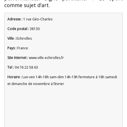
comme sujet d’art.
Adresse :
1 rue Géo-Charles
Code postal :
38130
Ville :
Echirolles
Pays :
France
Site Internet :
www.ville-echirolles.fr
Tel :
04 76 22 58 63
Horaire :
Lun-ven 14h-18h sam-dim 14h-19h fermeture à 18h samedi
et dimanche de novembre à février