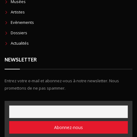
Musées
Artistes
Evènements
Dossiers
Actualités
NEWSLETTER
Entrez votre e-mail et abonnez-vous à notre newsletter. Nous
promettons de ne pas spammer.