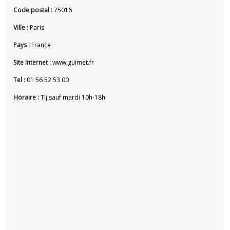
Code postal :
75016
Ville :
Paris
Pays :
France
Site Internet :
www.guimet.fr
Tel :
01 56 52 53 00
Horaire :
Tlj sauf mardi 10h-18h