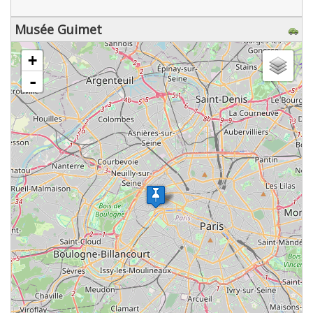
Musée Guimet
chargement de la carte - veuillez patienter...
+
-