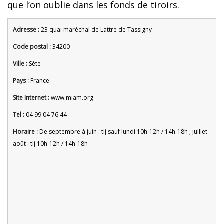
que l’on oublie dans les fonds de tiroirs.
Adresse :
23 quai maréchal de Lattre de Tassigny
Code postal :
34200
Ville :
Sète
Pays :
France
Site Internet :
www.miam.org
Tel :
04 99 04 76 44
Horaire :
De septembre à juin : tlj sauf lundi 10h-12h / 14h-18h ; juillet-
août : tlj 10h-12h / 14h-18h