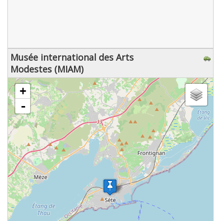
Musée international des Arts
Modestes (MIAM)
chargement de la carte - veuillez patienter...
+
-