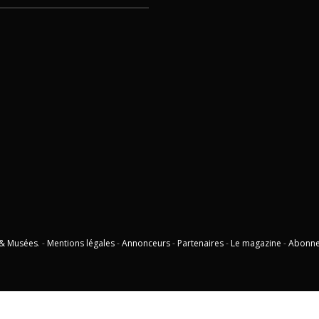
 & Musées
. -
Mentions légales
-
Annonceurs
-
Partenaires
-
Le magazine
-
Abonn