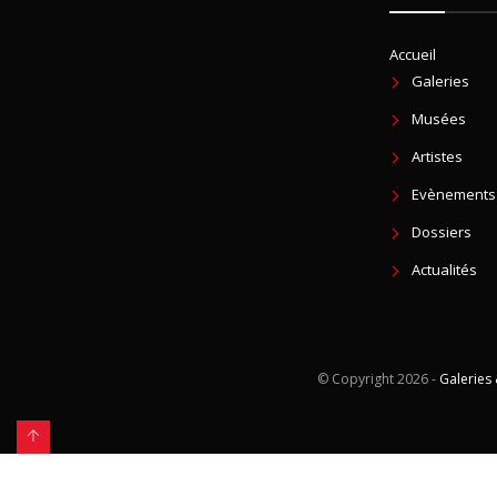
Accueil
Galeries
Musées
Artistes
Evènements
Dossiers
Actualités
© Copyright
2026 -
Galeries