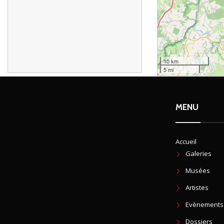
10 km
5 mi
MENU
Accueil
Galeries
Musées
Artistes
Evènements
Dossiers