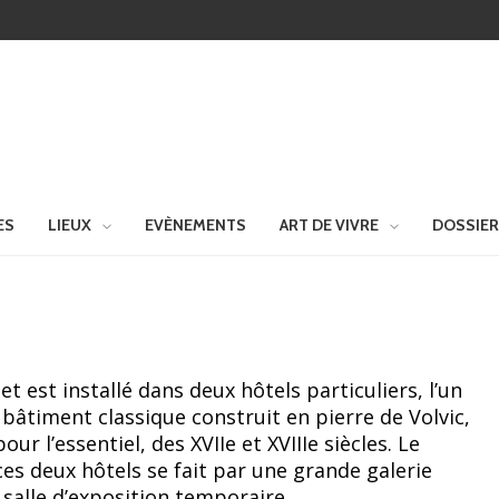
ES
LIEUX
EVÈNEMENTS
ART DE VIVRE
DOSSIE
 est installé dans deux hôtels particuliers, l’un
, bâtiment classique construit en pierre de Volvic,
our l’essentiel, des XVIIe et XVIIIe siècles. Le
es deux hôtels se fait par une grande galerie
salle d’exposition temporaire.