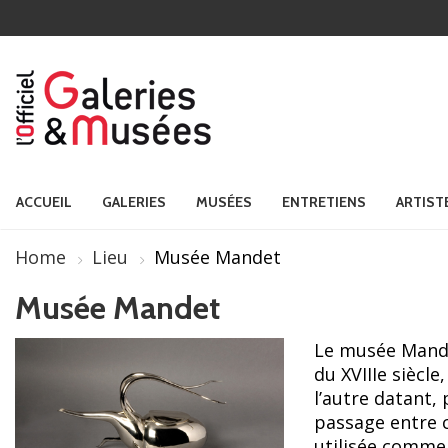
ACCUEIL
GALERIES
MUSÉES
ENTRETIENS
ARTIST
Home
Lieu
Musée Mandet
Musée Mandet
Le musée Mandet
du XVIIIe siècle
l’autre datant, p
passage entre c
utilisée comme 