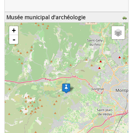
Musée municipal d'archéologie
chargement de la carte - veuillez patienter...
+
-