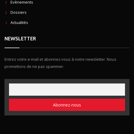
Evènements
Dossiers
Actualités
NEWSLETTER
Entrez votre e-mail et abonnez-vous à notre newsletter. Nous
promettons de ne pas spammer.