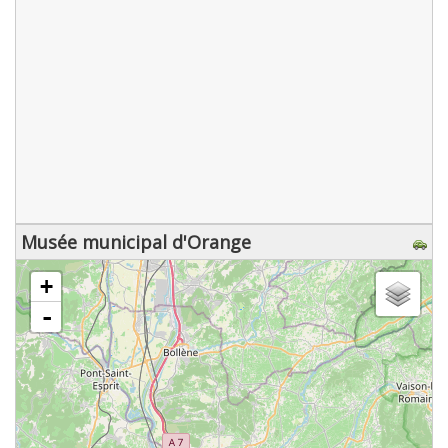
Musée municipal d'Orange
chargement de la carte - veuillez patienter...
+
-