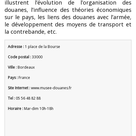
illustrent l’évolution de l’organisation des
douanes, l’influence des théories économiques
sur le pays, les liens des douanes avec l’armée,
le développement des moyens de transport et
la contrebande, etc.
Adresse :
1 place de la Bourse
Code postal :
33000
Ville :
Bordeaux
Pays :
France
Site Internet :
www.musee-douanes.fr
Tel :
05 56 48 82 88
Horaire :
Mar-dim 10h-18h