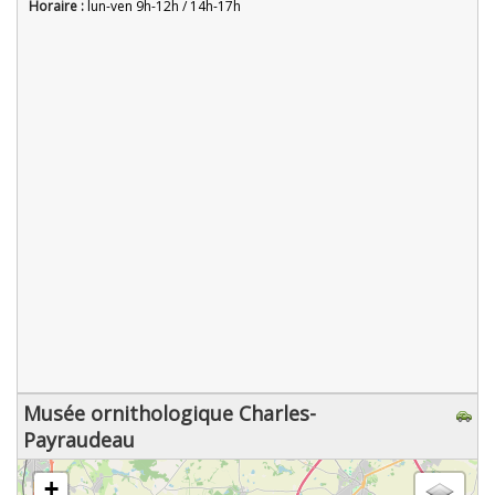
Horaire :
lun-ven 9h-12h / 14h-17h
Musée ornithologique Charles-
Payraudeau
chargement de la carte - veuillez patienter...
+