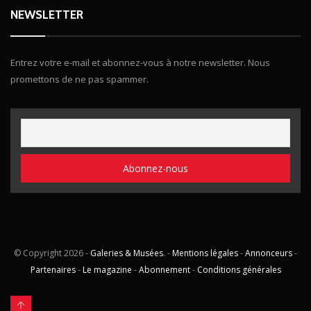
NEWSLETTER
Entrez votre e-mail et abonnez-vous à notre newsletter. Nous
promettons de ne pas spammer.
© Copyright
2026 -
Galeries & Musées
. -
Mentions légales
-
Annonceurs
-
Partenaires
-
Le magazine
-
Abonnement
-
Conditions générales