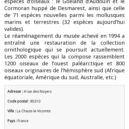
espèces d’oiseaux : le Goéland d’Audouin et le
Cormoran huppé de Desmarest, ainsi que celle
de 71 espèces nouvelles parmi les mollusques
marins et terrestres (32 espèces aujourd’hui
valides).
Le réaménagement du musée achevé en 1994 a
entraîné une restauration de la collection
ornithologique qui se poursuit actuellement.
Les 2000 espèces qui la compose rassemblent
1200 oiseaux de l’ouest paléarctique et 800
oiseaux originaires de l’hémisphère sud (Afrique
équatoriale, Amérique du sud, Australie, etc.)
Adresse :
4 rue des Noyers
Code postal :
85310
Ville :
La Chaize-le-Vicomte
Pays :
France