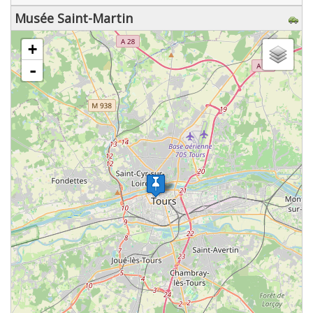
Musée Saint-Martin
chargement de la carte - veuillez patienter...
+
-