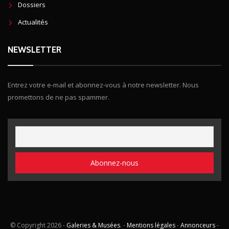
Dossiers
Actualités
NEWSLETTER
Entrez votre e-mail et abonnez-vous à notre newsletter. Nous
promettons de ne pas spammer.
© Copyright
2026 -
Galeries & Musées
. -
Mentions légales
-
Annonceurs
-