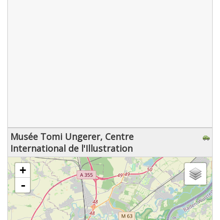
Musée Tomi Ungerer, Centre
International de l'Illustration
chargement de la carte - veuillez patienter...
+
-