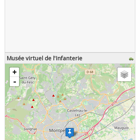
Musée virtuel de l'Infanterie
chargement de la carte - veuillez patienter...
+
-