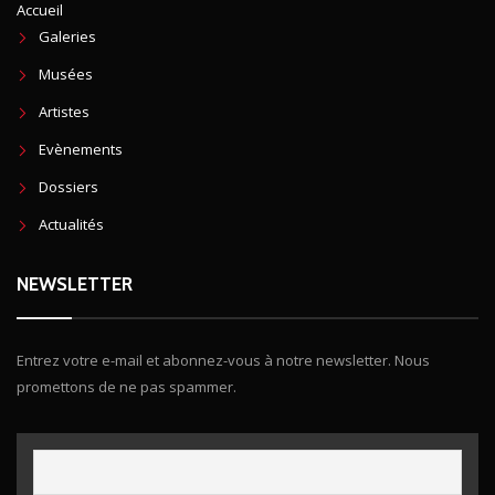
Accueil
Galeries
Musées
Artistes
Evènements
Dossiers
Actualités
NEWSLETTER
Entrez votre e-mail et abonnez-vous à notre newsletter. Nous
promettons de ne pas spammer.