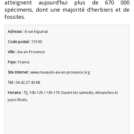
atteignent aujourd’hui plus de 670 000
spécimens, dont une majorité d’herbiers et de
fossiles.
Adresse :
6 rue Espariat
Code postal :
13100
Ville :
Aix-en-Provence
Pays :
France
Site Internet :
www.museum-aix-en-provence.org
Tel :
04.42.27.43.88
Horaire :
Tlj, 10h-12h / 13h-17h Ouvert les samedis, dimanches et
jours fériés.