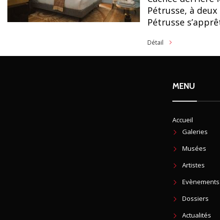
Pétrusse, à deux 
Pétrusse s’apprête
Détail
MENU
Accueil
Galeries
Musées
Artistes
Evènements
Dossiers
Actualités