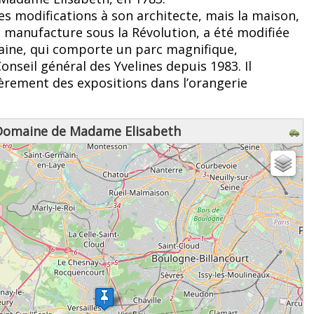
s modifications à son architecte, mais la maison,
 manufacture sous la Révolution, a été modifiée
aine, qui comporte un parc magnifique,
onseil général des Yvelines depuis 1983. Il
èrement des expositions dans l’orangerie
Domaine de Madame Elisabeth
z patienter...