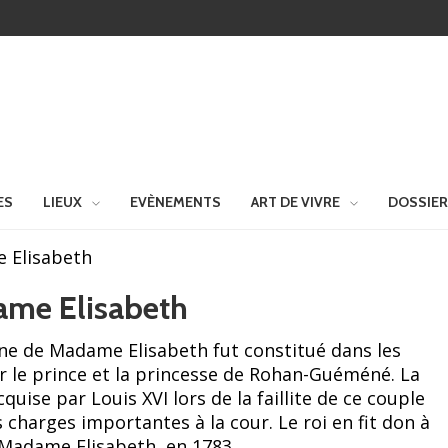
ES
LIEUX
EVÈNEMENTS
ART DE VIVRE
DOSSIE
 Elisabeth
ame Elisabeth
ne de Madame Elisabeth fut constitué dans les
 le prince et la princesse de Rohan-Guéméné. La
quise par Louis XVI lors de la faillite de ce couple
s charges importantes à la cour. Le roi en fit don à
 Madame Elisabeth, en 1783.