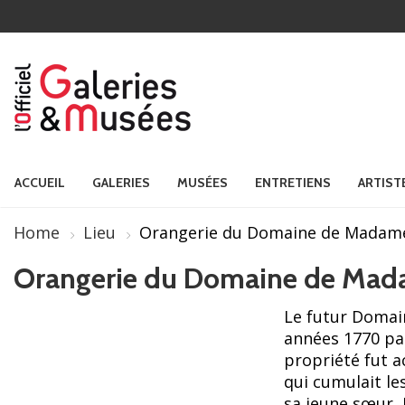
ACCUEIL
GALERIES
MUSÉES
ENTRETIENS
ARTIST
Home
Lieu
Orangerie du Domaine de Madame
Orangerie du Domaine de Mad
Le futur Domai
années 1770 par
propriété fut ac
qui cumulait le
sa jeune sœur,