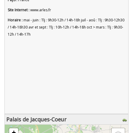
Site Internet :
www.arles.fr
Horaire :
mai - juin : Tlj : 9h30-12h / 14h-18h juil - aoû : Tlj : 9h30-12h30
/ 14h-18h30 avr et sept : Tlj : 10h-12h / 14h-18h oct > mars : Tlj : 9h30-
12h / 14h-17h
Palais de Jacques-Coeur
chargement de la carte - veuillez patienter...
+