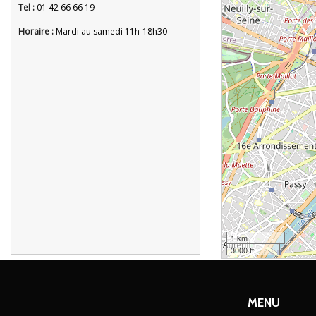
Tel :
01 42 66 66 19
Horaire :
Mardi au samedi 11h-18h30
1 km
3000 ft
MENU