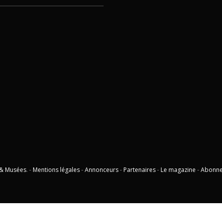
 & Musées
. -
Mentions légales
-
Annonceurs
-
Partenaires
-
Le magazine
-
Abonn