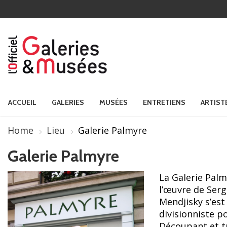
ACCUEIL
GALERIES
MUSÉES
ENTRETIENS
ARTIST
Home
Lieu
Galerie Palmyre
Galerie Palmyre
La Galerie Palm
l’œuvre de Serg
Mendjisky s’est
divisionniste p
Découpant et tra