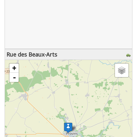
Rue des Beaux-Arts
chargement de la carte - veuillez patienter...
+
-