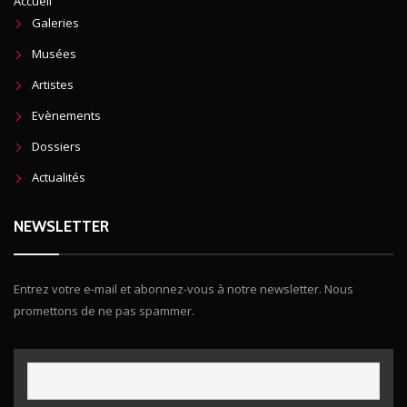
Accueil
Galeries
Musées
Artistes
Evènements
Dossiers
Actualités
NEWSLETTER
Entrez votre e-mail et abonnez-vous à notre newsletter. Nous
promettons de ne pas spammer.