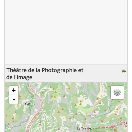
Théâtre de la Photographie et
de l'Image
chargement de la carte - veuillez patienter...
+
-