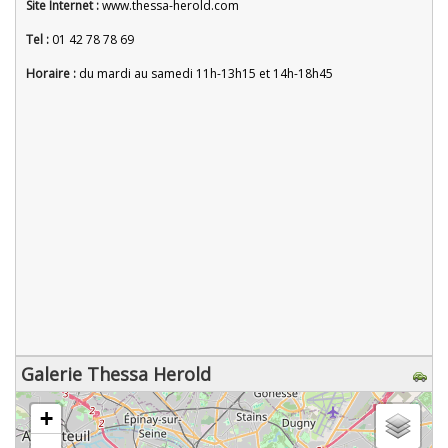
Site Internet :
www.thessa-herold.com
Tel :
01 42 78 78 69
Horaire :
du mardi au samedi 11h-13h15 et 14h-18h45
Galerie Thessa Herold
chargement de la carte - veuillez patienter...
+