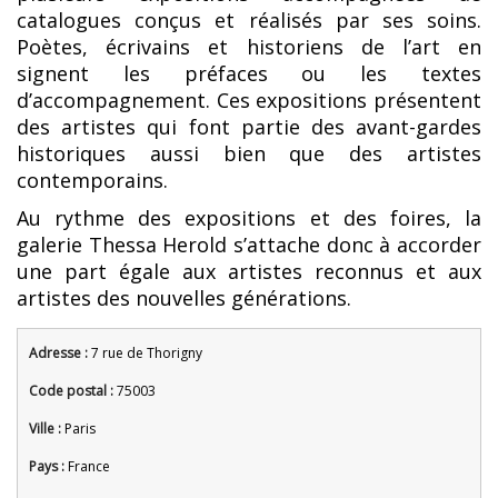
catalogues conçus et réalisés par ses soins.
Poètes, écrivains et historiens de l’art en
signent les préfaces ou les textes
d’accompagnement. Ces expositions présentent
des artistes qui font partie des avant-gardes
historiques aussi bien que des artistes
contemporains.
Au rythme des expositions et des foires, la
galerie Thessa Herold s’attache donc à accorder
une part égale aux artistes reconnus et aux
artistes des nouvelles générations.
Adresse :
7 rue de Thorigny
Code postal :
75003
Ville :
Paris
Pays :
France